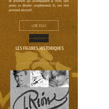
de présences qui accompagnent la visite, sans
jamais se dévoiler complètement. Ici, rien n’est
purement décoratif.
LIRE PLUS
LES FIGURES HISTORIQUES
La famille Rion,
ou l'art comme héritage