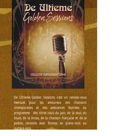
De Ultieme Golden Sessions, c’est un rendez-vous
mensuel pour les amoureux des chansons
intemporelles et des ambiances feutrées. Au
programme : des titres issus du jazz, de la soul, du
blues, de la bossa, de la chanson française et de la
poésie, revisités avec finesse, en piano-voix ou
guitare-voix.