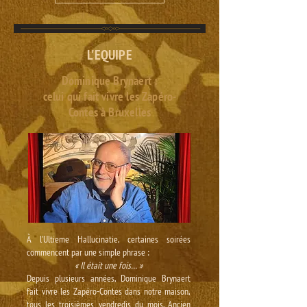
L'EQUIPE
Dominique Brynaert :
celui qui fait vivre les Zapéro-
Contes à Bruxelles​
À l’Ultieme Hallucinatie, certaines soirées
commencent par une simple phrase :
« Il était une fois… »
Depuis plusieurs années, Dominique Brynaert
fait vivre les Zapéro-Contes dans notre maison,
tous les troisièmes vendredis du mois. Ancien