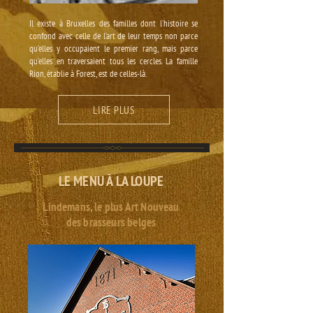
Il existe à Bruxelles des familles dont l’histoire se
confond avec celle de l’art de leur temps non parce
qu’elles y occupaient le premier rang, mais parce
qu’elles en traversaient tous les cercles. La famille
Rion, établie à Forest, est de celles-là.
LIRE PLUS
LE MENU À LA LOUPE
Lindemans, le plus Art Nouveau
des brasseurs belges