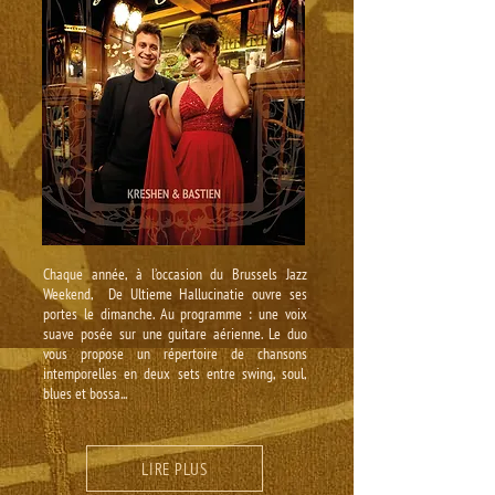
Chaque année, à l’occasion du Brussels Jazz
Weekend, De Ultieme Hallucinatie ouvre ses
portes le dimanche. Au programme : une voix
suave posée sur une guitare aérienne. Le duo
vous propose un répertoire de chansons
intemporelles en deux sets entre swing, soul,
blues et bossa...
LIRE PLUS