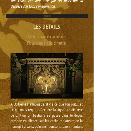
Une chose est sûre : ce que ces murs ont vu
dépasse (de loin) l’imagination.
LES DÉTAILS
Le bestiaire caché de
l’Ultieme Hallucinatie
À l’Ultieme Hallucinatie, il y a ce que l’on voit… et
ce qui nous regarde. Derrière la signature discrète
de L. Rion, un bestiaire se glisse dans le décor,
presque en silence, sur les cache-radiateurs de la
maison. Faisans, pélicans, poissons, paon… autant