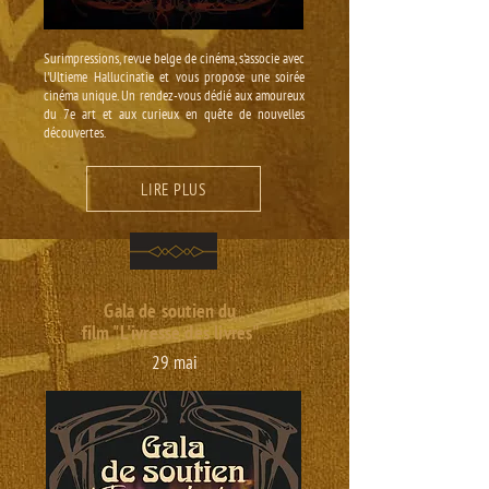
Surimpressions, revue belge de cinéma, s'associe avec
l'Ultieme Hallucinatie et vous propose une soirée
cinéma unique. Un rendez-vous dédié aux amoureux
du 7e art et aux curieux en quête de nouvelles
découvertes.
LIRE PLUS
Gala de soutien du
film "L'ivresse des livres"
29 mai