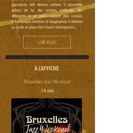
journaliste télé devenu conteur, il rassemble
autour de lui des artistes confirmés, des
débutants et un public toujours plus curieux.
Entre humour, émotion et imagination, il redonne
au conte sa place d’art vivant contemporain…
LIRE PLUS
À L'AFFICHE
Bruxelles Jazz Weekend
24 mai