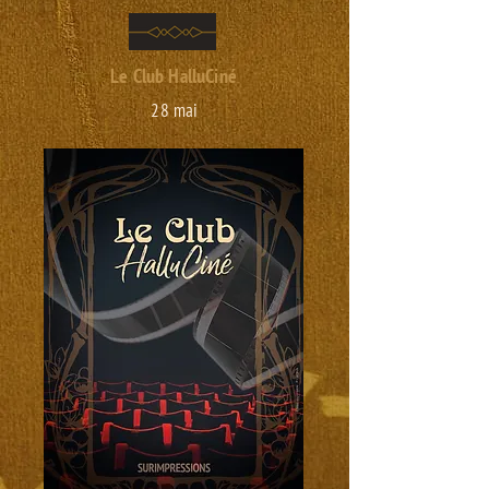
Le Club HalluCiné
28 mai