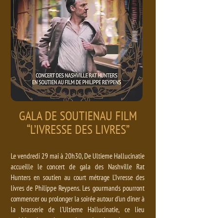
GALA DE SOUTIEN
AU FILM
“L’IVRESSE DES LIVRES”
Le vendredi 29 mai à 20h30, De Ultieme Hallucinatie
accueille le concert de gala des Nashville Rat
Hunters en soutien au court métrage L’Ivresse des
livres de Philippe Reypens. Les gourmands pourront
commencer ou prolonger la soirée autour d’un dîner à
la brasserie de l’Ultieme Hallucinatie, ce lieu