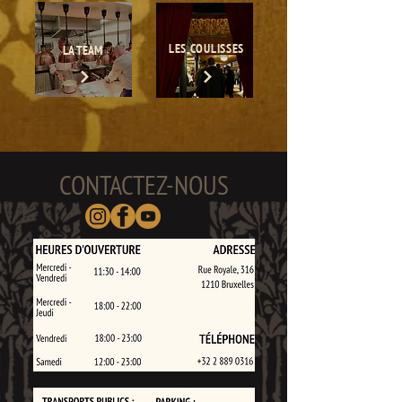
LES COULISSES
LA TEAM
CONTACTEZ-NOUS