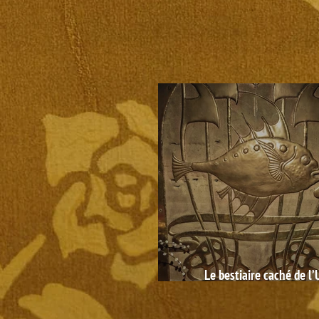
Le bestiaire caché de l
Hallucinatie