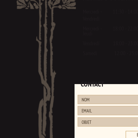
Mercredi - 11:30 - 14:0
Vendredi
Mercredi - 18:00 - 22:0
Jeudi
Vendredi 18:00 - 23:0
Samedi 12:00 - 23:0
CONTACT