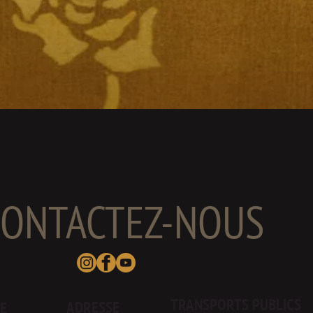
CONTACTEZ-NOUS
TRANSPORTS PUBLICS
ADRESSE
E