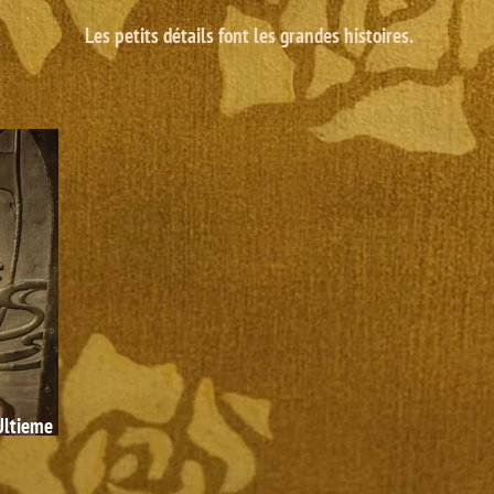
Les petits détails font les grandes histoires.
’Ultieme