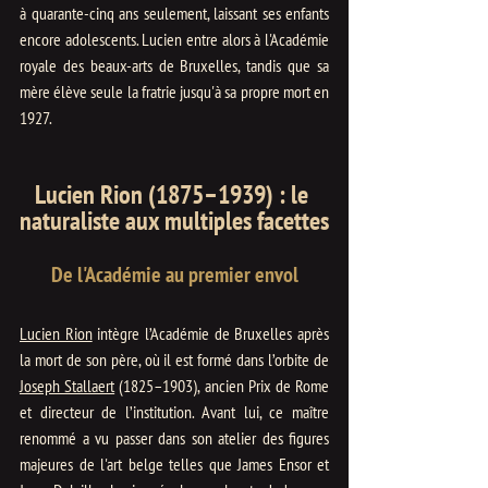
à quarante-cinq ans seulement, laissant ses enfants 
encore adolescents. Lucien entre alors à l'Académie 
royale des beaux-arts de Bruxelles, tandis que sa 
mère élève seule la fratrie jusqu'à sa propre mort en 
1927.
Lucien Rion (1875–1939) : le 
naturaliste aux multiples facettes
De l'Académie au premier envol
Lucien Rion
 intègre l’Académie de Bruxelles après 
la mort de son père, où il est formé dans l’orbite de 
Joseph Stallaert
 (1825–1903), ancien Prix de Rome 
et directeur de l’institution. Avant lui, ce maître 
renommé a vu passer dans son atelier des figures 
majeures de l'art belge telles que James Ensor et 