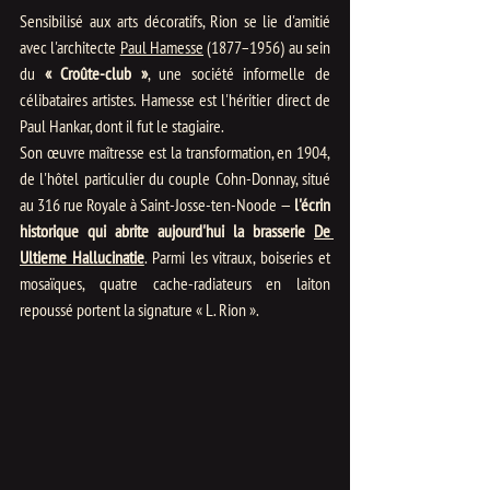
Sensibilisé aux arts décoratifs, Rion se lie d'amitié 
avec l'architecte 
Paul Hamesse
 (1877–1956) au sein 
du 
« Croûte-club »
, une société informelle de 
célibataires artistes. Hamesse est l'héritier direct de 
Paul Hankar, dont il fut le stagiaire.
Son œuvre maîtresse est la transformation, en 1904, 
de l'hôtel particulier du couple Cohn-Donnay, situé 
au 316 rue Royale à Saint-Josse-ten-Noode — 
l'écrin 
historique qui abrite aujourd'hui la brasserie 
De 
Ultieme Hallucinatie
. Parmi les vitraux, boiseries et 
mosaïques, quatre cache-radiateurs en laiton 
repoussé portent la signature « L. Rion ». 