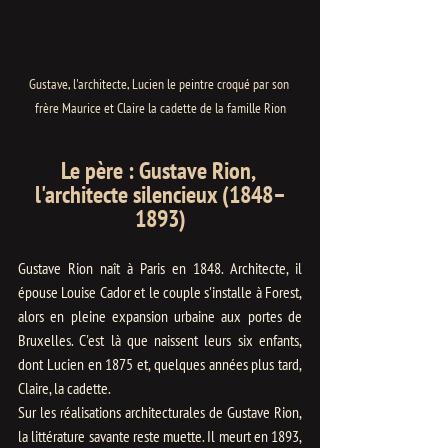
Gustave, l'architecte, Lucien le peintre croqué par son 
frère Maurice et Claire la cadette de la famille Rion
Le père : Gustave Rion, 
l'architecte silencieux (1848–
1893)
Gustave Rion naît à Paris en 1848. Architecte, il 
épouse Louise Cador et le couple s'installe à Forest, 
alors en pleine expansion urbaine aux portes de 
Bruxelles. C'est là que naissent leurs six enfants, 
dont Lucien en 1875 et, quelques années plus tard, 
Claire, la cadette.
Sur les réalisations architecturales de Gustave Rion, 
la littérature savante reste muette. Il meurt en 1893, 