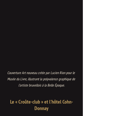
Couverture Art nouveau créée par Lucien Rion pour le 
Musée du Livre, illustrant la polyvalence graphique de 
l'artiste bruxellois à la Belle Époque
.
Le « Croûte-club » et l'hôtel Cohn-
Donnay