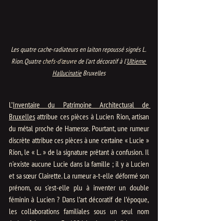
Les quatre cache-radiateurs en laiton repoussé signés L. 
Rion. Quatre 
chefs-d'œuvre 
de l'art décoratif à l'
Ultieme 
Hallucinatie
 Bruxelles
L’
Inventaire du Patrimoine Architectural de 
Bruxelles
 attribue ces pièces à Lucien Rion, artisan 
du métal proche de Hamesse. Pourtant, une rumeur 
discrète attribue ces pièces à une certaine « Lucie » 
Rion, le « L. » de la signature prêtant à confusion. Il 
n'existe aucune Lucie dans la famille ; il y a Lucien 
et sa sœur Clairette. La rumeur a-t-elle déformé son 
prénom, ou s'est-elle plu à inventer un double 
féminin à Lucien ? Dans l’art décoratif de l’époque, 
les collaborations familiales sous un seul nom 