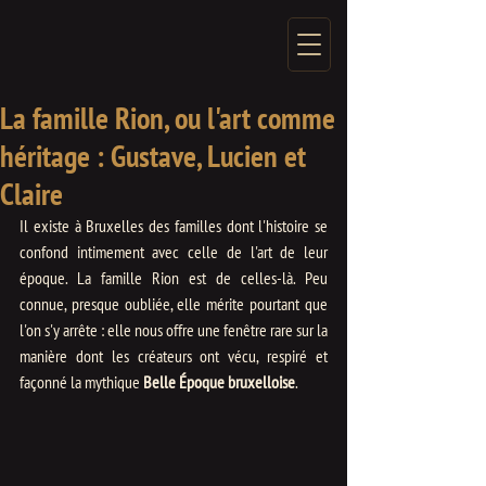
La famille Rion, ou l'art comme
héritage : Gustave, Lucien et
Claire
Il existe à Bruxelles des familles dont l'histoire se 
confond intimement avec celle de l'art de leur 
époque. La famille Rion est de celles-là. Peu 
connue, presque oubliée, elle mérite pourtant que 
l'on s'y arrête : elle nous offre une fenêtre rare sur la 
manière dont les créateurs ont vécu, respiré et 
façonné la mythique 
Belle Époque bruxelloise
.