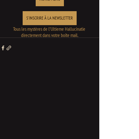
S'INSCRIRE À LA NEWSLETTER
Tous les mystères de l’Ultieme Hallucinatie 
directement dans votre boîte mail.