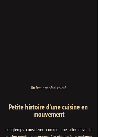
Un festin végétal coloré 
Petite histoire d’une cuisine en 
mouvement
Longtemps considérée comme une alternative, la 
cuisine végétale a souvent été réduite à un mélange 