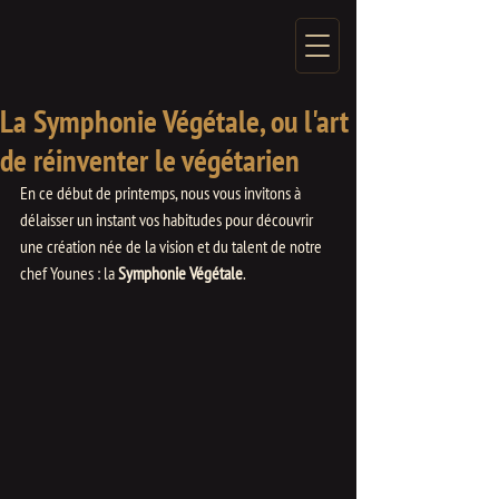
La Symphonie Végétale, ou l'art
de réinventer le végétarien
En ce début de printemps, nous vous invitons à 
délaisser un instant vos habitudes pour découvrir 
une création née de la vision et du talent de notre 
chef Younes : la 
Symphonie Végétale
.