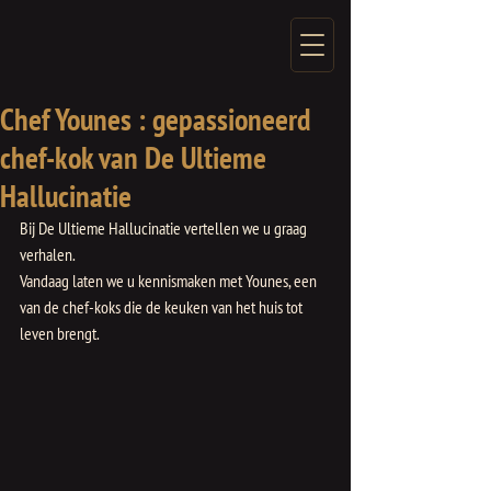
Chef Younes : gepassioneerd
chef-kok van De Ultieme
Hallucinatie
Bij De Ultieme Hallucinatie vertellen we u graag 
verhalen.
Vandaag laten we u kennismaken met Younes, een 
van de chef-koks die de keuken van het huis tot 
leven brengt.