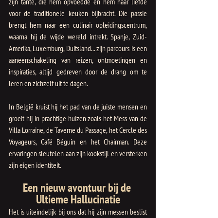
zijn tante, die hem opvoedde en hem haar liefde 
voor de traditionele keuken bijbracht. Die passie 
brengt hem naar een culinair opleidingscentrum, 
waarna hij de wijde wereld intrekt. Spanje, Zuid-
Amerika, Luxemburg, Duitsland... zijn parcours is een 
aaneenschakeling van reizen, ontmoetingen en 
inspiraties, altijd gedreven door de drang om te 
leren en zichzelf uit te dagen.
In België kruist hij het pad van de juiste mensen en 
groeit hij in prachtige huizen zoals het Mess van de 
Villa Lorraine, de Taverne du Passage, het Cercle des 
Voyageurs, Café Béguin en het Chairman. Deze 
ervaringen sleutelen aan zijn kookstijl en versterken 
zijn eigen identiteit.
Een nieuw avontuur bij de 
Ultieme Hallucinatie
Het is uiteindelijk bij ons dat hij zijn messen beslist 