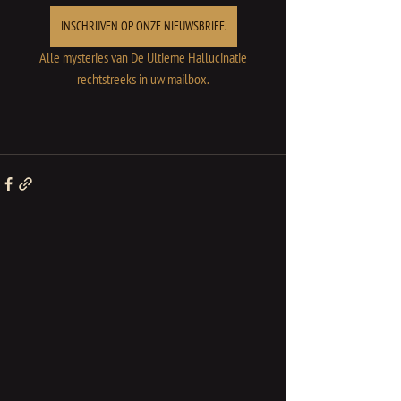
INSCHRIJVEN OP ONZE NIEUWSBRIEF.
Alle mysteries van De Ultieme Hallucinatie
rechtstreeks in uw mailbox.