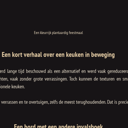
Een kleurrijk plantaardig feestmaal
Een kort verhaal over een keuken in beweging
rd lange tijd beschouwd als een alternatief en werd vaak gereduceer
ten, vaak zonder grote verrassingen. Toch kunnen de texturen en sma
ionele keuken. 
e verrassen en te overtuigen, zelfs de meest terughoudenden. Dat is preci
Een bord met een andere invalshoek