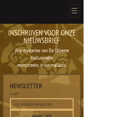
INSCHRIJVEN VOOR ONZE
NIEUWSBRIEF
Alle mysteries van De Ultieme
Hallucinatie
rechtstreeks in uw mailbox.
NEWSLETTER
Email
*
AANMELDEN