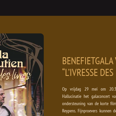
BENEFIETGALA 
“L’IVRESSE DES
Op vrijdag 29 mei om 20.30
Hallucinatie het galaconcert v
ondersteuning van de korte film 
Reypens. Fijnproevers kunnen d