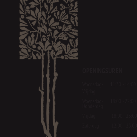
OPENINGSUREN
Woensdag- 11:30 - 14:00
Vrijdag
Woensdag- 18:00 - 22:00
Donderdag
Vrijdag 18:00 - 23:00
Zaterdag 12:00 - 23:00