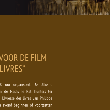
VOOR DE FILM
 LIVRES”
 uur organiseert De Ultieme
an de Nashville Rat Hunters ter
L’Ivresse des livres van Philippe
e avond beginnen of voortzetten