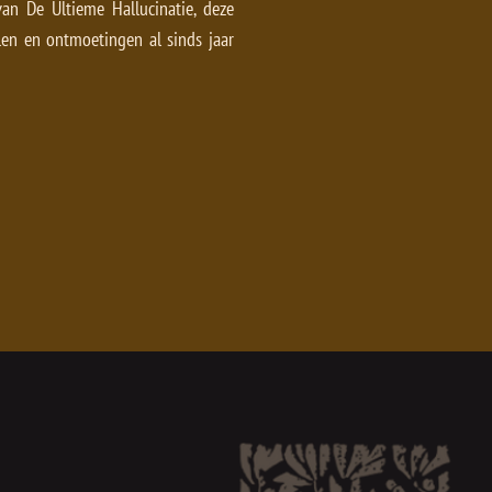
an De Ultieme Hallucinatie, deze
len en ontmoetingen al sinds jaar