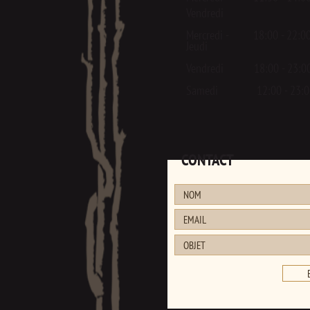
Vendredi
Mercredi - 18:00 - 22:0
Jeudi
Vendredi 18:00 - 23:0
Samedi 12:00 - 23:0
CONTACT