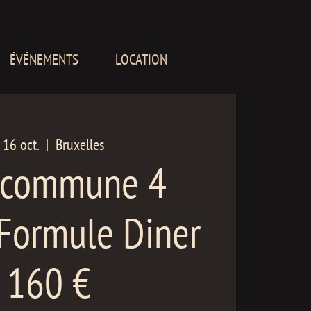
ÉVÉNEMENTS
LOCATION
 16 oct.
  |  
Bruxelles
 commune 4
 Formule Diner
- 160 €