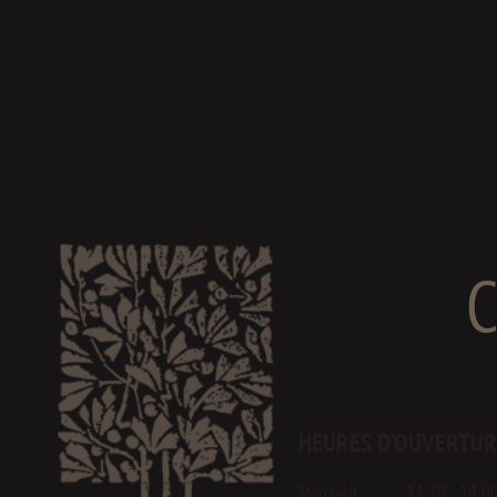
HEURES D'OUVERTUR
Mercredi - 11:30 - 14:0