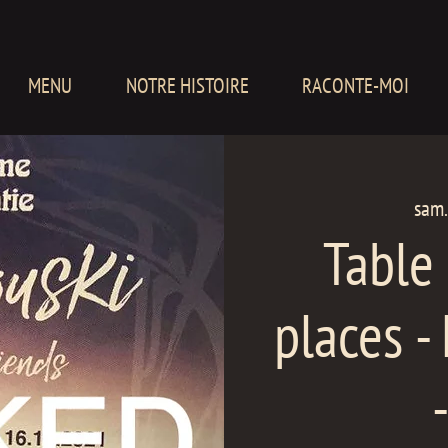
MENU
NOTRE HISTOIRE
RACONTE-MOI
sam.
Table
places -