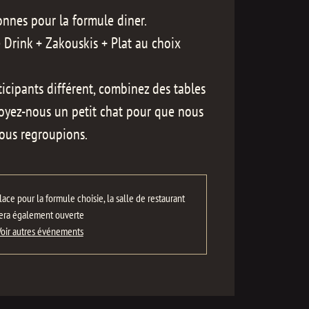
sonnes pour la formule diner.
Drink + Zakouskis + Plat au choix
cipants différent, combinez des tables
voyez-nous un petit chat pour que nous
ous regroupions.
ce pour la formule choisie, la salle de restaurant
era également ouverte
Voir autres événements