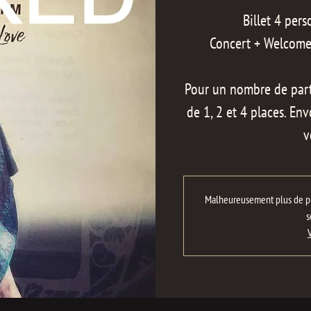
Billet 4 per
Concert + Welcome 
Pour un nombre de parti
de 1, 2 et 4 places. En
v
Malheureusement plus de pla
s