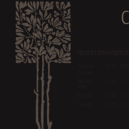
HEURES D'OUVERTUR
Mercredi - 11:30 - 14:0
Vendredi
Mercredi - 18:00 - 22:0
Jeudi
Vendredi 18:00 - 23:0
Samedi 12:00 - 23:0