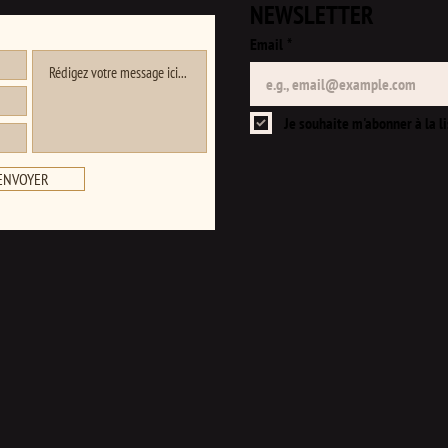
NEWSLETTER
Email
*
Je souhaite m'abonner à la li
ENVOYER