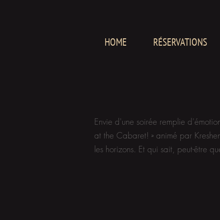
HOME
RÉSERVATIONS
Envie d'une soirée remplie d'émotion
at the Cabaret! » animé par Kreshen 
les horizons. Et qui sait, peut-être 