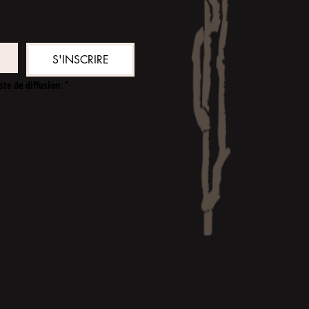
S'INSCRIRE
ste de diffusion.
*