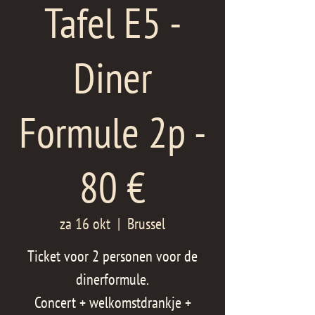
Tafel E5 -
Diner
Formule 2p -
80 €
za 16 okt
  |  
Brussel
Ticket voor 2 personen voor de
dinerformule.
Concert + welkomstdrankje +