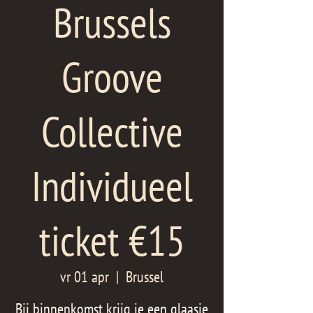
Brussels
Groove
Collective
Individueel
ticket €15
vr 01 apr
  |  
Brussel
Bij binnenkomst krijg je een glaasje