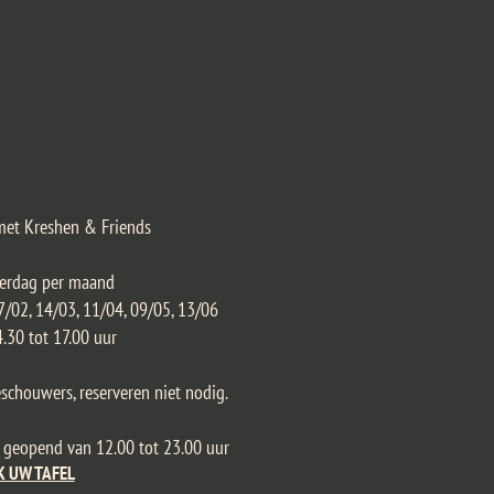
met Kreshen & Friends
terdag per maand
/02, 14/03, 11/04, 09/05, 13/06
30 tot 17.00 uur
schouwers, reserveren niet nodig.
p geopend van 12.00 tot 23.00 uur
K UW TAFEL