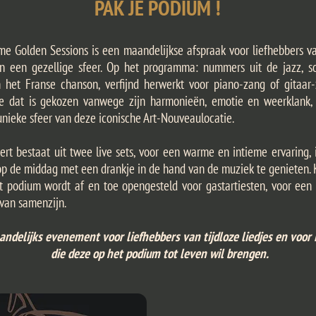
PAK JE PODIUM !
me Golden Sessions is een maandelijkse afspraak voor liefhebbers va
en een gezellige sfeer. Op het programma: nummers uit de jazz, so
 het Franse chanson, verfijnd herwerkt voor piano-zang of gitaar
re dat is gekozen vanwege zijn harmonieën, emotie en weerklank,
unieke sfeer van deze iconische Art-Nouveaulocatie.
ert bestaat uit twee live sets, voor een warme en intieme ervaring,
p de middag met een drankje in de hand van de muziek te genieten. 
et podium wordt af en toe opengesteld voor gastartiesten, voor een 
an samenzijn.
ndelijks evenement voor liefhebbers van tijdloze liedjes en voor
die deze op het podium tot leven wil brengen.