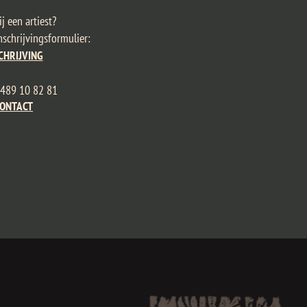
jij een artiest?
chrijvingsformulier:​​
CHRIJVING
489 10 82 81
ONTACT