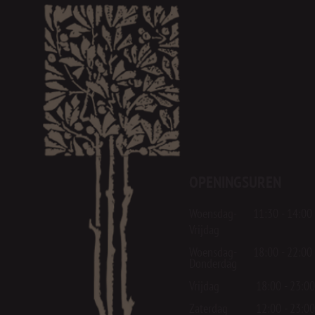
OPENINGSUREN
Woensdag- 11:30 - 14:00
Vrijdag
Woensdag- 18:00 - 22:00
Donderdag
Vrijdag 18:00 - 23:00
Zaterdag 12:00 - 23:00