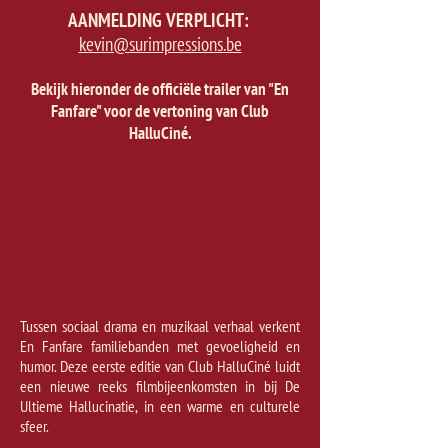
AANMELDING VERPLICHT:
kevin@surimpressions.be
Bekijk hieronder de officiële trailer van "En
Fanfare" voor de vertoning van Club
HalluCiné.
Tussen sociaal drama en muzikaal verhaal verkent
En Fanfare familiebanden met gevoeligheid en
humor. Deze eerste editie van Club HalluCiné luidt
een nieuwe reeks filmbijeenkomsten in bij De
Ultieme Hallucinatie, in een warme en culturele
sfeer.