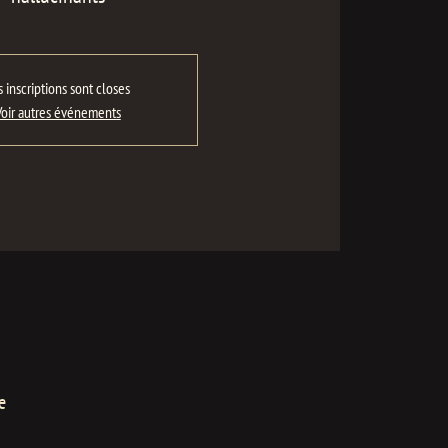
s inscriptions sont closes
Voir autres événements
e