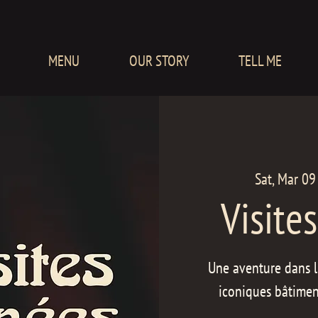
MENU
OUR STORY
TELL ME
Sat, Mar 09
Visite
Une aventure dans l'
iconiques bâtimen