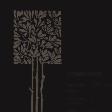
OPENING HOURS
Wednesday - 11:30 - 14:0
Friday
Wednesday- 18:00 - 22:00
Thursday
Friday 18:00 - 23:0